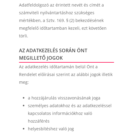
Adatfeldolgozó az érintett nevét és címét a
számviteli nyilvántartáshoz szükséges
mértékben, a Sztv. 169. § (2) bekezdésének
megfelelő időtartamban kezeli, ezt követően
törli.
AZ ADATKEZELÉS SORÁN ÖNT
MEGILLETŐ JOGOK
Az adatkezelés időtartamán belül Önt a
Rendelet előírásai szerint az alábbi jogok illetik
meg:
a hozzájárulás visszavonásának joga
személyes adatokhoz és az adatkezeléssel
kapcsolatos információkhoz való
hozzáférés
helyesbítéshez való jog