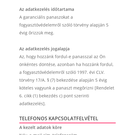
Az adatkezelés időtartama
A garanciális panaszokat a
fogyasztóvédelemről szóló törvény alapján 5
évig őrizzük meg.
Az adatkezelés jogalapja
Az, hogy hozzánk fordul-e panasszal az Ön
önkéntes döntése, azonban ha hozzánk fordul,
a fogyasztóvédelemről szóló 1997. évi CLV.
törvény 17/A. § (7) bekezdése alapján 5 évig
köteles vagyunk a panaszt megőrizni [Rendelet
6. cikk (1) bekezdés c) pont szerinti
adatkezelés].
TELEFONOS KAPCSOLATFELVÉTEL
A kezelt adatok köre