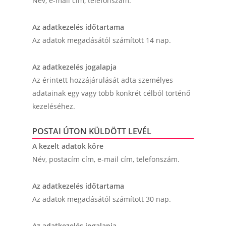
Név, e-mail cím, telefonszám.
Az adatkezelés időtartama
Az adatok megadásától számított 14 nap.
Az adatkezelés jogalapja
Az érintett hozzájárulását adta személyes
adatainak egy vagy több konkrét célból történő
kezeléséhez.
POSTAI ÚTON KÜLDÖTT LEVÉL
A kezelt adatok köre
Név, postacím cím, e-mail cím, telefonszám.
Az adatkezelés időtartama
Az adatok megadásától számított 30 nap.
Az adatkezelés jogalapja