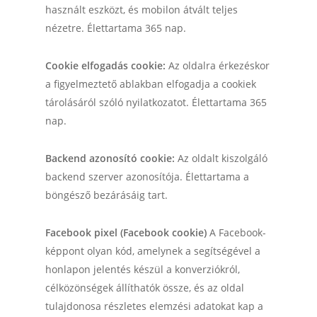
használt eszközt, és mobilon átvált teljes
nézetre. Élettartama 365 nap.
Cookie elfogadás cookie:
Az oldalra érkezéskor
a figyelmeztető ablakban elfogadja a cookiek
tárolásáról szóló nyilatkozatot. Élettartama 365
nap.
Backend azonosító cookie:
Az oldalt kiszolgáló
backend szerver azonosítója. Élettartama a
böngésző bezárásáig tart.
Facebook pixel (Facebook cookie)
A Facebook-
képpont olyan kód, amelynek a segítségével a
honlapon jelentés készül a konverziókról,
célközönségek állíthatók össze, és az oldal
tulajdonosa részletes elemzési adatokat kap a