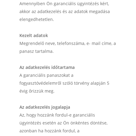
Amennyiben Ön garanciális ügyintézés kért,
akkor az adatkezelés és az adatok megadása
elengedhetetlen.
Kezelt adatok
Megrendelő neve, telefonszáma, e- mail címe, a
panasz tartalma.
Az adatkezelés időtartama
A garanciális panaszokat a
fogyasztóvédelemről szóló törvény alapján 5
évig őrizzük meg.
Az adatkezelés jogalapja
Az, hogy hozzánk fordul-e garanciális
ügyintézés esetén az Ön önkéntes döntése,
azonban ha hozzánk fordul, a