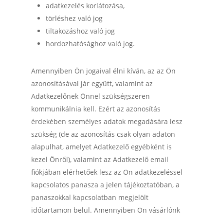
adatkezelés korlátozása,
törléshez való jog
tiltakozáshoz való jog
hordozhatósághoz való jog.
Amennyiben Ön jogaival élni kíván, az az Ön
azonosításával jár együtt, valamint az
Adatkezelőnek Önnel szükségszeren
kommunikálnia kell. Ezért az azonosítás
érdekében személyes adatok megadására lesz
szükség (de az azonosítás csak olyan adaton
alapulhat, amelyet Adatkezelő egyébként is
kezel Önről), valamint az Adatkezelő email
fiókjában elérhetőek lesz az Ön adatkezeléssel
kapcsolatos panasza a jelen tájékoztatóban, a
panaszokkal kapcsolatban megjelölt
időtartamon belül. Amennyiben Ön vásárlónk