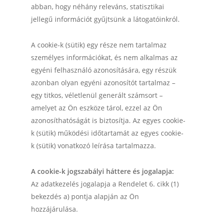
abban, hogy néhány releváns, statisztikai
jellegű információt gyűjtsünk a látogatóinkról.
A cookie-k (sütik) egy része nem tartalmaz
személyes információkat, és nem alkalmas az
egyéni felhasználó azonosítására, egy részük
azonban olyan egyéni azonosítót tartalmaz –
egy titkos, véletlenül generált számsort –
amelyet az Ön eszköze tárol, ezzel az Ön
azonosíthatóságát is biztosítja. Az egyes cookie-
k (sütik) működési időtartamát az egyes cookie-
k (sütik) vonatkozó leírása tartalmazza.
A cookie-k jogszabályi háttere és jogalapja:
Az adatkezelés jogalapja a Rendelet 6. cikk (1)
bekezdés a) pontja alapján az Ön
hozzájárulása.