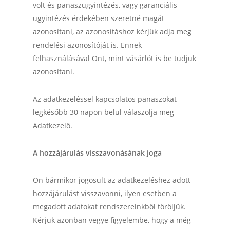
volt és panaszügyintézés, vagy garanciális
ügyintézés érdekében szeretné magát
azonosítani, az azonosításhoz kérjük adja meg
rendelési azonosítóját is. Ennek
felhasználásával Önt, mint vásárlót is be tudjuk
azonosítani.
Az adatkezeléssel kapcsolatos panaszokat
legkésőbb 30 napon belül válaszolja meg
Adatkezelő.
A hozzájárulás visszavonásának joga
Ön bármikor jogosult az adatkezeléshez adott
hozzájárulást visszavonni, ilyen esetben a
megadott adatokat rendszereinkből töröljük.
Kérjük azonban vegye figyelembe, hogy a még