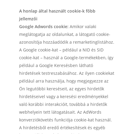
A honlap által használt cookie-k főbb
jellemzői
Google Adwords cookie:
Amikor valaki
meglátogatja az oldalunkat, a látogató cookie-
azonosítója hozzáadódik a remarketinglistához.
A Google cookie-kat – például a NID és SID
cookie-kat – használ a Google-termékekben, így
például a Google Keresésben látható
hirdetések testreszabásához. Az ilyen cookiekat
például arra használja, hogy megjegyezze az
Ön legutóbbi kereséseit, az egyes hirdetők
hirdetéseivel vagy a keresési eredményekkel
való korábbi interakcióit, továbbá a hirdetők
webhelyein tett látogatásait. Az AdWords
konverziókövetés funkciója cookie-kat használ.
A hirdetésből eredő értékesítések és egyéb