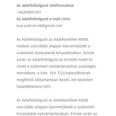
Az adatfeldolgozó telefonszáma:
+36209891291
Az adatfeldolgozó e-mail címe:
eva.szahulcsik@gmail.com
Az Adatfeldolgozó az Adatkezelővel kötött
írásbeli szerződés alapján közreműködik a
számviteli bizonylatok könyvelésében. Ennek
során az Adatfeldolgozó az érintett nevét és
címét a számviteli nyilvántartáshoz szükséges
mértékben, a Sztv. 169. § (2) bekezdésének
megfelelő időtartamban kezeli, ezt követően
haladéktalanul törli.
Az Adatfeldolgozó az Adatkezelővel kötött
szerződés alapján közreműködik a számviteli
bizonylatok nyilvántartásában. Ennek során az