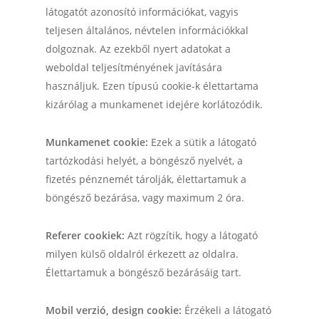
látogatót azonosító információkat, vagyis
teljesen általános, névtelen információkkal
dolgoznak. Az ezekből nyert adatokat a
weboldal teljesítményének javítására
használjuk. Ezen típusú cookie-k élettartama
kizárólag a munkamenet idejére korlátozódik.
Munkamenet cookie:
Ezek a sütik a látogató
tartózkodási helyét, a böngésző nyelvét, a
fizetés pénznemét tárolják, élettartamuk a
böngésző bezárása, vagy maximum 2 óra.
Referer cookiek:
Azt rögzítik, hogy a látogató
milyen külső oldalról érkezett az oldalra.
Élettartamuk a böngésző bezárásáig tart.
Mobil verzió, design cookie:
Érzékeli a látogató