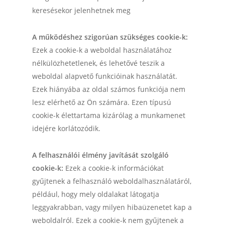
keresésekor jelenhetnek meg
A működéshez szigorúan szükséges cookie-k:
Ezek a cookie-k a weboldal használatához
nélkülözhetetlenek, és lehetővé teszik a
weboldal alapvető funkcióinak használatát.
Ezek hiányába az oldal számos funkciója nem
lesz elérhető az Ön számára. Ezen típusú
cookie-k élettartama kizárólag a munkamenet
idejére korlátozódik.
A felhasználói élmény javítását szolgáló
cookie-k:
Ezek a cookie-k információkat
gyűjtenek a felhasználó weboldalhasználatáról,
például, hogy mely oldalakat látogatja
leggyakrabban, vagy milyen hibaüzenetet kap a
weboldalról. Ezek a cookie-k nem gyűjtenek a