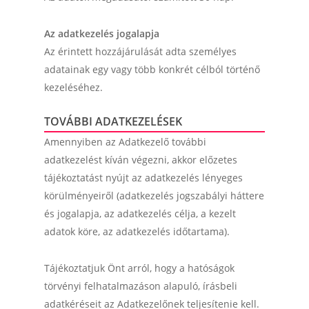
Az adatkezelés jogalapja
Az érintett hozzájárulását adta személyes
adatainak egy vagy több konkrét célból történő
kezeléséhez.
TOVÁBBI ADATKEZELÉSEK
Amennyiben az Adatkezelő további
adatkezelést kíván végezni, akkor előzetes
tájékoztatást nyújt az adatkezelés lényeges
körülményeiről (adatkezelés jogszabályi háttere
és jogalapja, az adatkezelés célja, a kezelt
adatok köre, az adatkezelés időtartama).
Tájékoztatjuk Önt arról, hogy a hatóságok
törvényi felhatalmazáson alapuló, írásbeli
adatkéréseit az Adatkezelőnek teljesítenie kell.