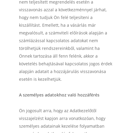
nem teljesített megrendelés esetén a
visszavonás azzal a következménnyel járhat,
hogy nem tudjuk Ön felé teljesíteni a
kiszállítást. Emellett, ha a vásárlás már
megvalósult, a számviteli előírások alapján a
számlázással kapcsolatos adatokat nem
törölhetjük rendszereinkből, valamint ha
Önnek tartozása áll fenn felénk, akkor a
követelés behajtásával kapcsolatos jogos érdek
alapján adatait a hozzájárulás visszavonása
esetén is kezelhetjük.
A személyes adatokhoz való hozzáférés
Ön jogosult arra, hogy az Adatkezelőtől
visszajelzést kapjon arra vonatkozóan, hogy
személyes adatainak kezelése folyamatban