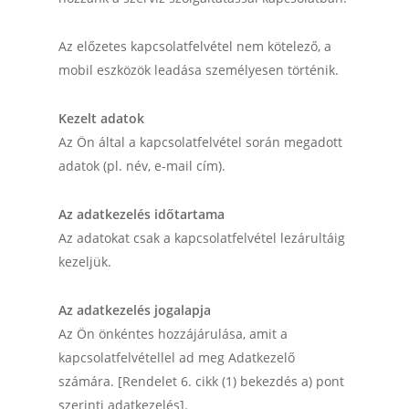
Az előzetes kapcsolatfelvétel nem kötelező, a
mobil eszközök leadása személyesen történik.
Kezelt adatok
Az Ön által a kapcsolatfelvétel során megadott
adatok (pl. név, e-mail cím).
Az adatkezelés időtartama
Az adatokat csak a kapcsolatfelvétel lezárultáig
kezeljük.
Az adatkezelés jogalapja
Az Ön önkéntes hozzájárulása, amit a
kapcsolatfelvétellel ad meg Adatkezelő
számára. [Rendelet 6. cikk (1) bekezdés a) pont
szerinti adatkezelés].