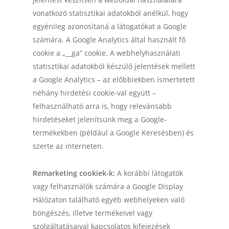
vonatkozó statisztikai adatokból anélkül, hogy
egyénileg azonosítaná a látogatókat a Google
számára. A Google Analytics által használt fő
cookie a „__ga” cookie. A webhelyhasználati
statisztikai adatokból készülő jelentések mellett
a Google Analytics – az előbbiekben ismertetett
néhány hirdetési cookie-val együtt –
felhasználható arra is, hogy relevánsabb
hirdetéseket jelenítsünk meg a Google-
termékekben (például a Google Keresésben) és
szerte az interneten.
Remarketing cookiek-k:
A korábbi látogatók
vagy felhasználók számára a Google Display
Hálózaton található egyéb webhelyeken való
böngészés, illetve termékeivel vagy
szolgáltatásaival kapcsolatos kifejezések