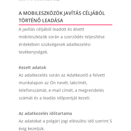
A MOBILESZKÖZÖK JAVÍTÁS CÉLJÁBÓL
TÖRTÉNŐ LEADÁSA
A javítás céljából leadott és átvett
mobileszközök során a szerződés teljesítése
érdekében szükségesek adatkezelési
tevékenységek.
Kezelt adatok
Az adatkezelés során az Adatkezelő a felvett
munkalapon az Ön nevét, lakcímét,
telefonszámát, e-mail címét, a megrendelés
számát és a leadás időpontját kezeli.
Az adatkezelés időtartama
Az adatokat a polgári jogi elévülési idő szerint 5
évig kezeljük.