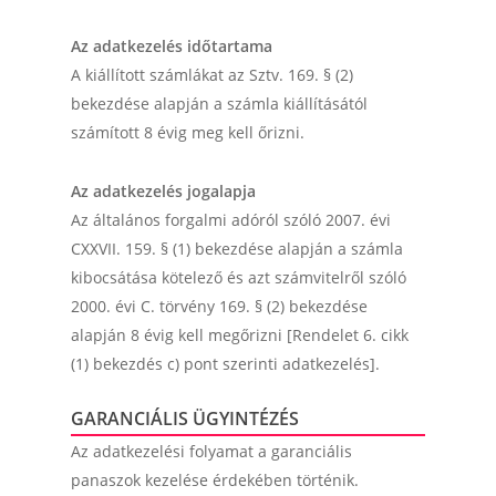
Az adatkezelés időtartama
A kiállított számlákat az Sztv. 169. § (2)
bekezdése alapján a számla kiállításától
számított 8 évig meg kell őrizni.
Az adatkezelés jogalapja
Az általános forgalmi adóról szóló 2007. évi
CXXVII. 159. § (1) bekezdése alapján a számla
kibocsátása kötelező és azt számvitelről szóló
2000. évi C. törvény 169. § (2) bekezdése
alapján 8 évig kell megőrizni [Rendelet 6. cikk
(1) bekezdés c) pont szerinti adatkezelés].
GARANCIÁLIS ÜGYINTÉZÉS
Az adatkezelési folyamat a garanciális
panaszok kezelése érdekében történik.