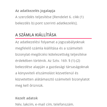
Az adatkezelés jogalapja
A szerződés teljesítése [Rendelet 6. cikk (1)
bekezdés b) pont szerinti adatkezelés].
A SZÁMLA KIÁLLÍTÁSA
Az adatkezelési folyamat a jogszabályoknak
megfelelő számla kiállítása és a számviteli
bizonylat-megőrzési kötelezettség teljesítése
érdekében történik. Az Sztv. 169. § (1)-(2)
bekezdése alapján a gazdasági társaságoknak
a könyvviteli elszámolást közvetlenül és
közvetetten alátámasztó számviteli bizonylatot
meg kell őrizniük.
Kezelt adatok
Név, lakcím, e-mail cím, telefonszám.