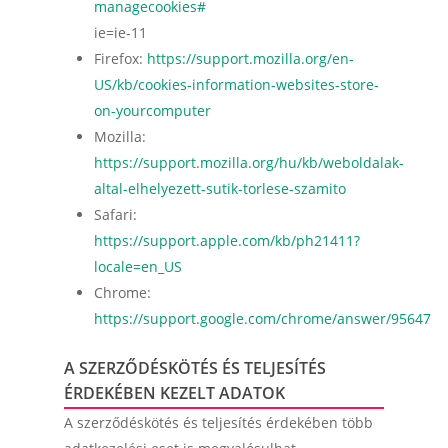
managecookies#
ie=ie-11
Firefox:
https://support.mozilla.org/en-
US/kb/cookies-information-websites-store-
on-yourcomputer
Mozilla:
https://support.mozilla.org/hu/kb/weboldalak-
altal-elhelyezett-sutik-torlese-szamito
Safari:
https://support.apple.com/kb/ph21411?
locale=en_US
Chrome:
https://support.google.com/chrome/answer/95647
A SZERZŐDÉSKÖTÉS ÉS TELJESÍTÉS
ÉRDEKÉBEN KEZELT ADATOK
A szerződéskötés és teljesítés érdekében több