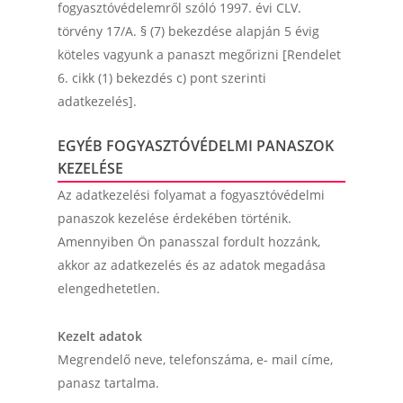
fogyasztóvédelemről szóló 1997. évi CLV.
törvény 17/A. § (7) bekezdése alapján 5 évig
köteles vagyunk a panaszt megőrizni [Rendelet
6. cikk (1) bekezdés c) pont szerinti
adatkezelés].
EGYÉB FOGYASZTÓVÉDELMI PANASZOK
KEZELÉSE
Az adatkezelési folyamat a fogyasztóvédelmi
panaszok kezelése érdekében történik.
Amennyiben Ön panasszal fordult hozzánk,
akkor az adatkezelés és az adatok megadása
elengedhetetlen.
Kezelt adatok
Megrendelő neve, telefonszáma, e- mail címe,
panasz tartalma.