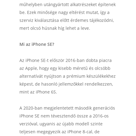
műhelyben utángyártott alkatrészeket építenek
be. Ezek minősége nagy eltérést mutat, így a
szerviz kiválasztása előtt érdemes tájékozódni,
mert olcsó húsnak híg lehet a leve.
Mi az iPhone SE?
Az iPhone SE-t először 2016-ban dobta piacra
az Apple, hogy egy kisebb méretű és olcsóbb
alternatívát nyújtson a prémium készülékekhez
képest, de hasonló jellemzőkkel rendelkezzen,
mint az iPhone 6S.
A 2020-ban megjelentetett második generációs
iPhone SE nem tévesztendő össze a 2016-os
verzióval, ugyanis az újabb modell szinte
teljesen megegyezik az iPhone 8-cal, de