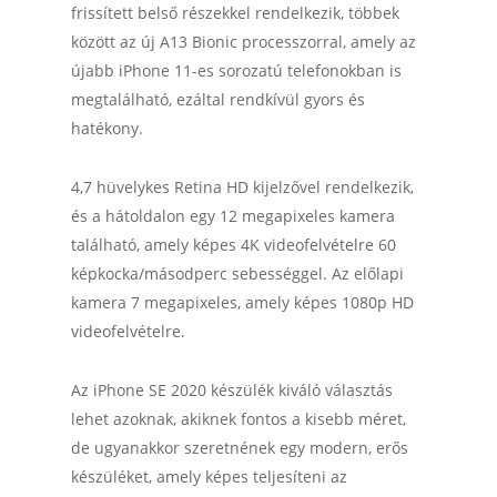
frissített belső részekkel rendelkezik, többek
között az új A13 Bionic processzorral, amely az
újabb iPhone 11-es sorozatú telefonokban is
megtalálható, ezáltal rendkívül gyors és
hatékony.
4,7 hüvelykes Retina HD kijelzővel rendelkezik,
és a hátoldalon egy 12 megapixeles kamera
található, amely képes 4K videofelvételre 60
képkocka/másodperc sebességgel. Az előlapi
kamera 7 megapixeles, amely képes 1080p HD
videofelvételre.
Az iPhone SE 2020 készülék kiváló választás
lehet azoknak, akiknek fontos a kisebb méret,
de ugyanakkor szeretnének egy modern, erős
készüléket, amely képes teljesíteni az