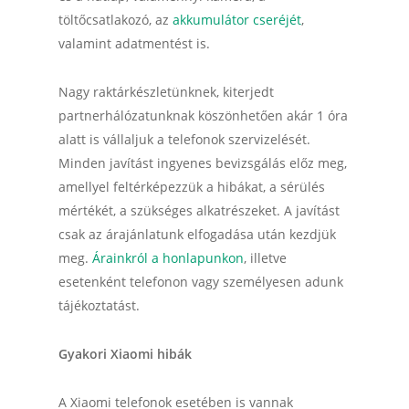
töltőcsatlakozó, az
akkumulátor cseréjét
,
valamint adatmentést is.
Nagy raktárkészletünknek, kiterjedt
partnerhálózatunknak köszönhetően akár 1 óra
alatt is vállaljuk a telefonok szervizelését.
Minden javítást ingyenes bevizsgálás előz meg,
amellyel feltérképezzük a hibákat, a sérülés
mértékét, a szükséges alkatrészeket. A javítást
csak az árajánlatunk elfogadása után kezdjük
meg.
Árainkról a honlapunkon
, illetve
esetenként telefonon vagy személyesen adunk
tájékoztatást.
Gyakori Xiaomi hibák
A Xiaomi telefonok esetében is vannak