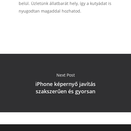
belül. Üzletünk állatbarát hely, így a kutyádat is
nyugodtan magaddal hozhatod.
Next Post
iPhone képernyő javítás
szakszerűen és gyorsan