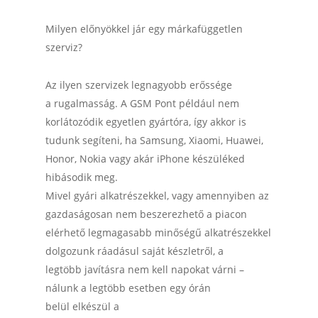
Milyen előnyökkel jár egy márkafüggetlen
szerviz?
Az ilyen szervizek legnagyobb erőssége
a rugalmasság. A GSM Pont például nem
korlátozódik egyetlen gyártóra, így akkor is
tudunk segíteni, ha Samsung, Xiaomi, Huawei,
Honor, Nokia vagy akár iPhone készüléked
hibásodik meg.
Mivel gyári alkatrészekkel, vagy amennyiben az
gazdaságosan nem beszerezhető a piacon
elérhető legmagasabb minőségű alkatrészekkel
dolgozunk ráadásul saját készletről, a
legtöbb javításra nem kell napokat várni –
nálunk a legtöbb esetben egy órán
belül elkészül a