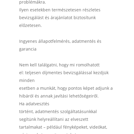
problémákra.
Ilyen esetekben természetesen részletes
bevizsgálást és árajánlatot biztosítunk
előzetesen.
Ingyenes állapotfelmérés, adatmentés és
garancia
Nem kell találgatni, hogy mi romolhatott
el: teljesen díjmentes bevizsgálással kezdjük
minden
esetben a munkát, hogy pontos képet adjunk a
hibáról és annak javítási lehetőségeiről.
Ha adatvesztés
történt, adatmentés szolgáltatásunkkal
segítünk helyreállítani az elveszett
tartalmakat – például fényképeket, videókat,